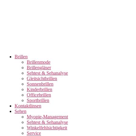
Brillen
Brillenmode
Brillengläser
Sehtest & Sehanalyse
Gleitsichtbrillen
Sonnenbrillen
Kinderbrillen
Officebrillen
Sportbrillen
Kontaktlinsen
Sehen
Myopie-Management
Sehtest & Sehanalyse
Winkelfehlsichtigkeit
Service